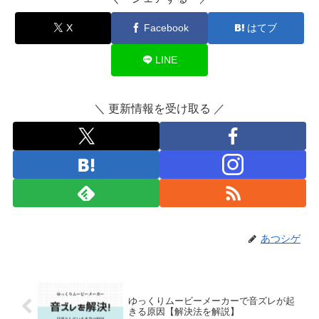
X
Facebook
はてブ
LINE
＼ 更新情報を受け取る ／
あつシゲ
ゆっくりムービーメーカーで音ズレが起
きる原因【解決法を解説】