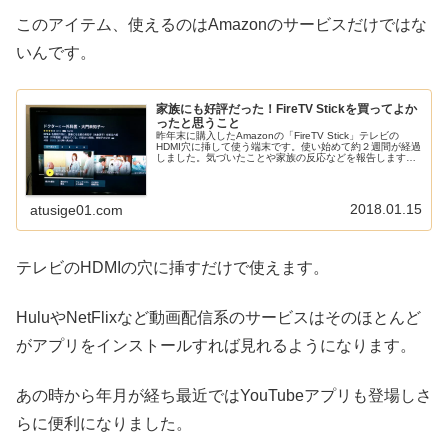
このアイテム、使えるのはAmazonのサービスだけではな
いんです。
家族にも好評だった！FireTV Stickを買ってよか
ったと思うこと
昨年末に購入したAmazonの「FireTV Stick」テレビの
HDMI穴に挿して使う端末です。使い始めて約２週間が経過
しました。気づいたことや家族の反応などを報告しますの
で参考にしてください。テレビ番組を録画する手間がほと
んどいらなくな...
2018.01.15
atusige01.com
テレビのHDMIの穴に挿すだけで使えます。
HuluやNetFlixなど動画配信系のサービスはそのほとんど
がアプリをインストールすれば見れるようになります。
あの時から年月が経ち最近ではYouTubeアプリも登場しさ
らに便利になりました。