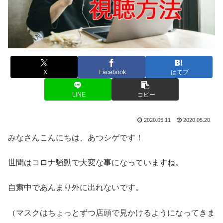
X
Facebook
はてブ
LINE
コピー
2020.05.11
2020.05.20
みなさんこんにちは、あつシゲです！
世間はコロナ騒動で大変な事になっていますね。
自粛中であんまり外に出れないです。
（マスクはちょっとずつ店頭で見かけるようになってきま