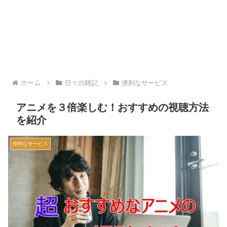
ホーム
日々の雑記
便利なサービス
アニメを３倍楽しむ！おすすめの視聴方法
を紹介
便利なサービス