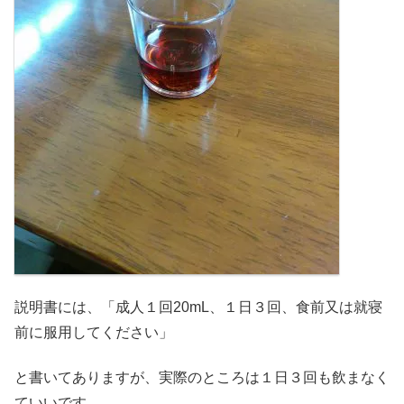
説明書には、「成人１回20mL、１日３回、食前又は就寝
前に服用してください」
と書いてありますが、実際のところは１日３回も飲まなく
ていいです。