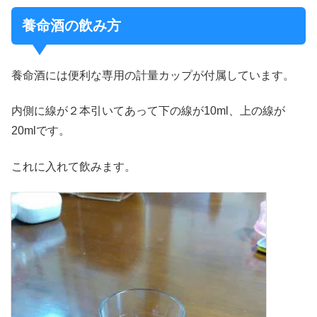
養命酒の飲み方
養命酒には便利な専用の計量カップが付属しています。
内側に線が２本引いてあって下の線が10ml、上の線が
20mlです。
これに入れて飲みます。