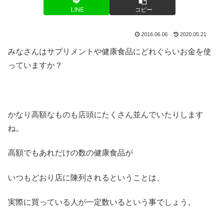
LINE
コピー
2016.06.06
2020.05.21
みなさんはサプリメントや健康食品にどれぐらいお金を使
っていますか？
かなり高額なものも店頭にたくさん並んでいたりします
ね。
高額でもあれだけの数の健康食品が
いつもどおり店に陳列されるということは、
実際に買っている人が一定数いるという事でしょう。