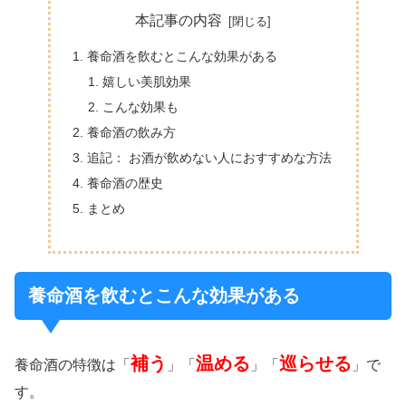
本記事の内容
養命酒を飲むとこんな効果がある
嬉しい美肌効果
こんな効果も
養命酒の飲み方
追記： お酒が飲めない人におすすめな方法
養命酒の歴史
まとめ
養命酒を飲むとこんな効果がある
補う
温める
巡らせる
養命酒の特徴は「
」「
」「
」で
す。