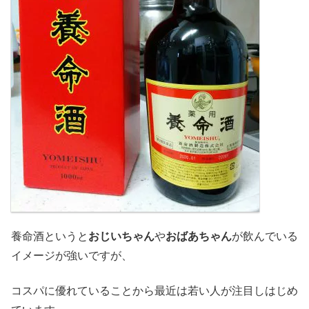
養命酒というと
おじいちゃん
や
おばあちゃん
が飲んでいる
イメージが強いですが、
コスパに優れていることから最近は若い人が注目しはじめ