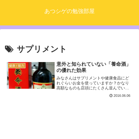
あつシゲの勉強部屋
サプリメント
意外と知られていない「養命酒」
健康 / 能力
の優れた効果
みなさんはサプリメントや健康食品にど
れぐらいお金を使っていますか？かなり
高額なものも店頭にたくさん並んでいた
りしますね。高額でもあれだけの数の健
2016.06.06
康食品がいつもどおり店に陳列されると
いうことは、実際に買っている人が一定
数いるという事でしょう。...