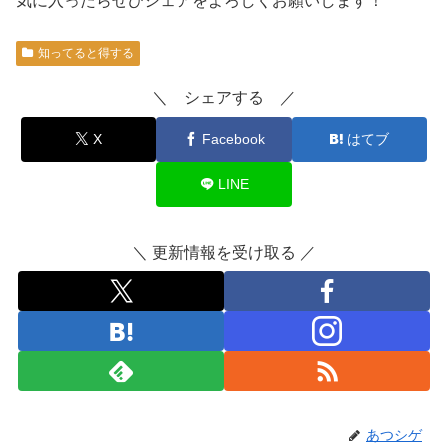
気に入ったらぜひシェアをよろしくお願いします！
知ってると得する
＼ シェアする ／
X
Facebook
はてブ
LINE
＼ 更新情報を受け取る ／
あつシゲ