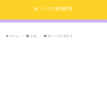
あつシゲの勉強部屋
ホーム
お金
知ってると得する