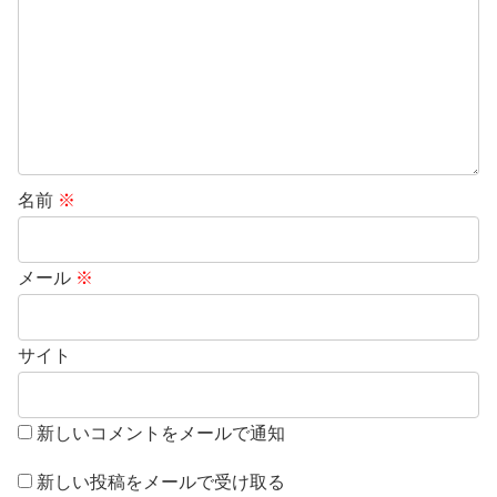
名前
※
メール
※
サイト
新しいコメントをメールで通知
新しい投稿をメールで受け取る