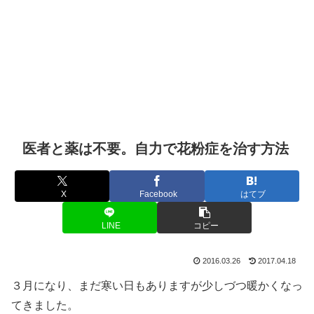
医者と薬は不要。自力で花粉症を治す方法
X
Facebook
はてブ
LINE
コピー
2016.03.26
2017.04.18
３月になり、まだ寒い日もありますが少しづつ暖かくなっ
てきました。