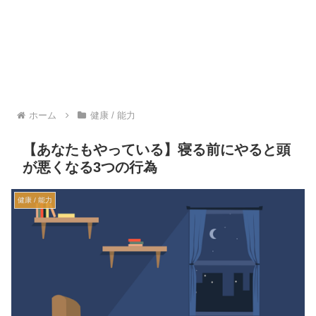
ホーム
健康 / 能力
【あなたもやっている】寝る前にやると頭
が悪くなる3つの行為
健康 / 能力