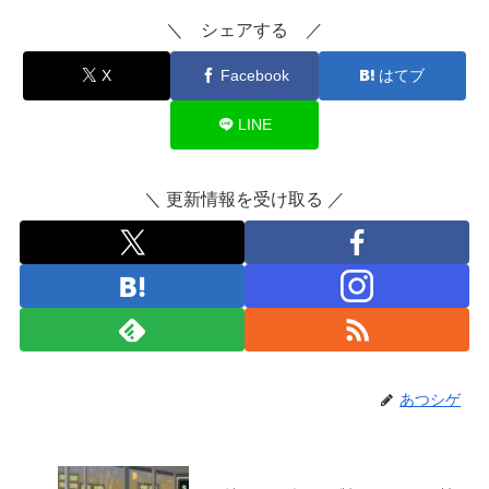
＼ シェアする ／
X
Facebook
はてブ
LINE
＼ 更新情報を受け取る ／
あつシゲ