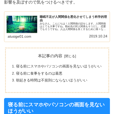
影響を及ぼすので気をつけるべきです。
睡眠不足が人間関係を悪化させてしまう科学的理
由
みなさん、こんにちは！人間関係の話をします。人間関係
はとても大事ですね。勤め先の対人関係もそうだし、恋愛
でもそうですね。人は人間関係を良くするために様々な努
力をします。世の中には様々な人間を改善する本が売られ
ていますね。もしかしたらあなたも...
2019.10.24
atusige01.com
本記事の内容
寝る前にスマホやパソコンの画面を見ないほうがいい
寝る前に食事をするのは最悪
朝起きる時間は不規則にならないほうがいい
寝る前にスマホやパソコンの画面を見ない
ほうがいい