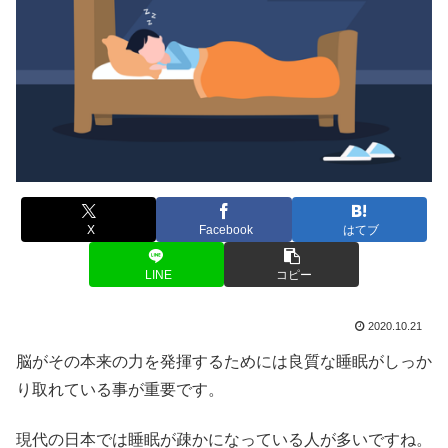
X
Facebook
はてブ
LINE
コピー
2020.10.21
脳がその本来の力を発揮するためには良質な睡眠がしっか
り取れている事が重要です。
現代の日本では睡眠が疎かになっている人が多いですね。