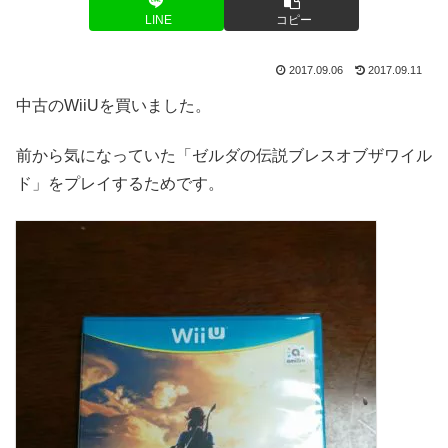
LINE
コピー
2017.09.06
2017.09.11
中古のWiiUを買いました。
前から気になっていた「ゼルダの伝説ブレスオブザワイル
ド」をプレイするためです。