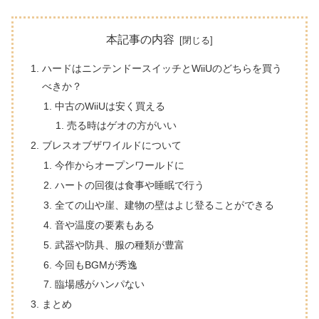
本記事の内容
ハードはニンテンドースイッチとWiiUのどちらを買う
べきか？
中古のWiiUは安く買える
売る時はゲオの方がいい
ブレスオブザワイルドについて
今作からオープンワールドに
ハートの回復は食事や睡眠で行う
全ての山や崖、建物の壁はよじ登ることができる
音や温度の要素もある
武器や防具、服の種類が豊富
今回もBGMが秀逸
臨場感がハンパない
まとめ