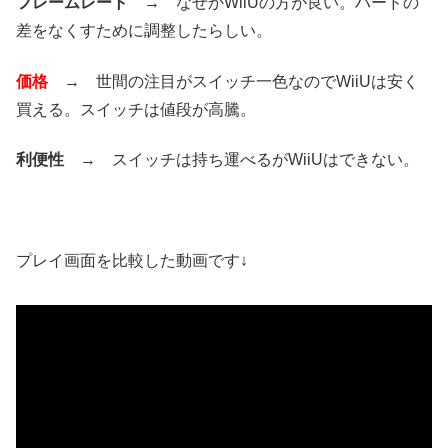
フレームレート
→ なぜかWiiUの方が良い。ハードの
差をなくすために調整したらしい。
価格
→ 世間の注目がスイッチ一色なのでWiiUは安く
買える。スイッチは値段が高騰。
利便性
→ スイッチは持ち運べるがWiiUはできない。
プレイ画面を比較した動画です↓