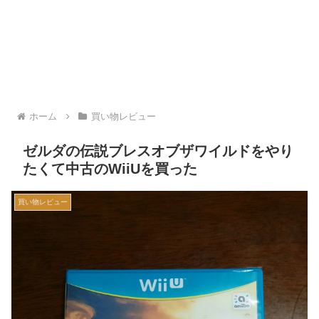
ホーム
買い物レビュー
ゼルダの伝説ブレスオブザワイルドをやり
たくて中古のWiiUを買った
買い物レビュー