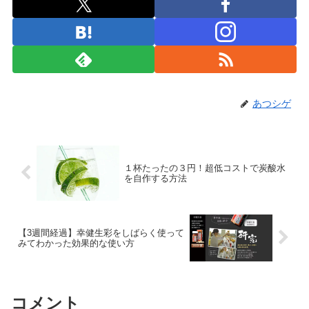
あつシゲ
１杯たったの３円！超低コストで炭酸水
を自作する方法
【3週間経過】幸健生彩をしばらく使って
みてわかった効果的な使い方
コメント