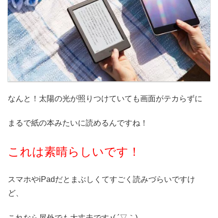
なんと！太陽の光が照りつけていても画面がテカらずに
まるで紙の本みたいに読めるんですね！
これは素晴らしいです！
スマホやiPadだとまぶしくてすごく読みづらいですけ
ど、
これなら屋外でも大丈夫です♪( ´▽｀)