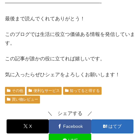
———————————————————-
最後まで読んでくれてありがとう！
このブログでは生活に役立つ価値ある情報を発信していま
す。
この記事が誰かの役に立てれば嬉しいです。
気に入ったらぜひシェアをよろしくお願いします！
その他
便利なサービス
知ってると得する
買い物レビュー
＼ シェアする ／
X
Facebook
はてブ