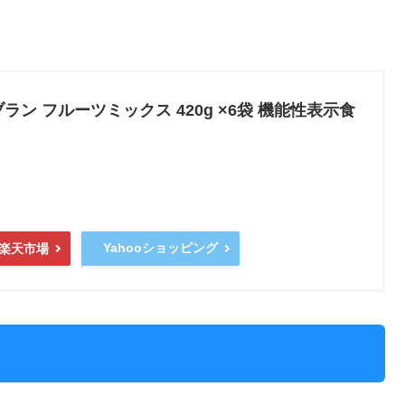
ラン フルーツミックス 420g ×6袋 機能性表示食
Yahooショッピング
楽天市場