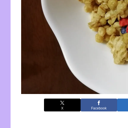
X
Facebook