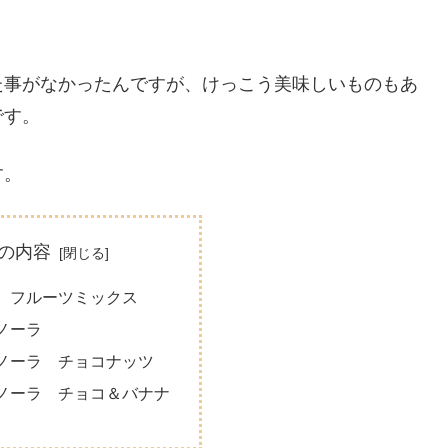
。
た事がなかったんですが、けっこう美味しいものもあ
です。
す。
の内容
 フルーツミックス
ノーラ
ノーラ チョコナッツ
ノーラ チョコ＆バナナ