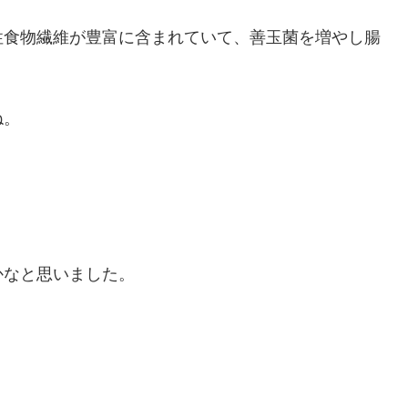
性食物繊維が豊富に含まれていて、善玉菌を増やし腸
ね。
かなと思いました。
。