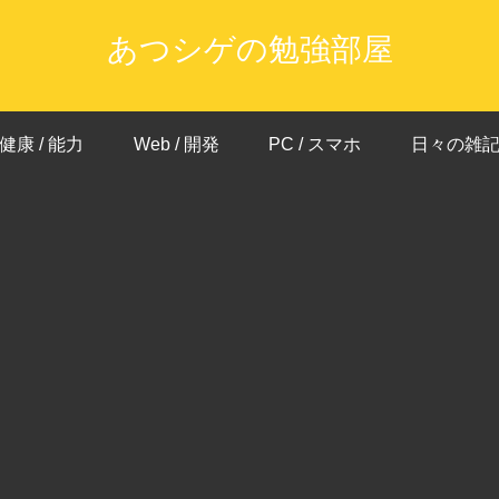
あつシゲの勉強部屋
健康 / 能力
Web / 開発
PC / スマホ
日々の雑