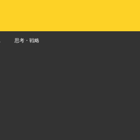
記
思考・戦略