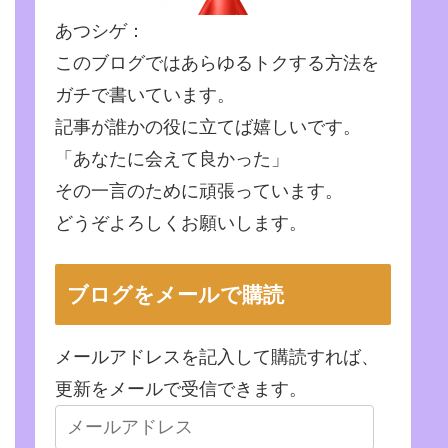
あつシゲ：
このブログではあらゆるトクする方法を
ガチで書いています。
記事が誰かの役に立てば嬉しいです。
「あなたに会えて良かった」
その一言のために頑張っています。
どうぞよろしくお願いします。
ブログをメールで購読
メールアドレスを記入して購読すれば、
更新をメールで受信できます。