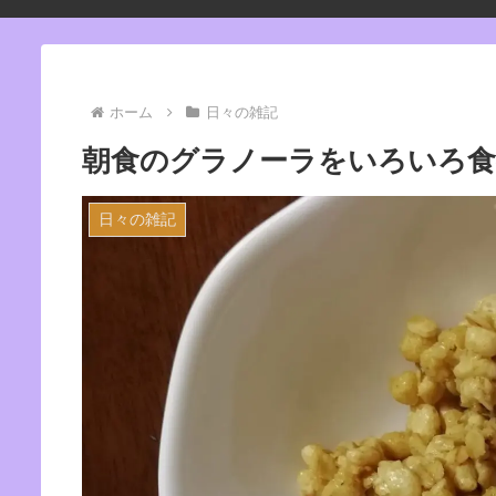
ホーム
日々の雑記
朝食のグラノーラをいろいろ
日々の雑記